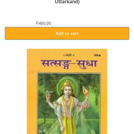
Uttarkand)
₹
400.00
Add to cart