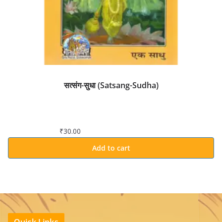
सत्संग-सुधा (Satsang-Sudha)
₹
30.00
Add to cart