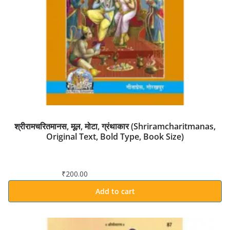
श्रीरामचरितमानस, मूल, मोटा, ग्रंथाकार (Shriramcharitmanas,
Original Text, Bold Type, Book Size)
₹
200.00
Add to cart