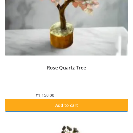
Rose Quartz Tree
₹
1,150.00
Add to cart