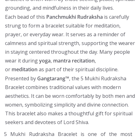
grounding, and mindfulness in their daily lives.
Each bead of this
Panchmukhi Rudraksha
is carefully
strung to form a bracelet suitable for meditation,
prayer, or everyday wear. It serves as a reminder of
calmness and spiritual strength, supporting the wearer
in staying centered throughout the day. Many people
wear it during
yoga
,
mantra recitation
,
or
meditation
as part of their spiritual discipline.
Presented by
Gangtarang™
, the 5 Mukhi Rudraksha
Bracelet combines traditional values with modern
aesthetics. It can be worn comfortably by both men and
women, symbolizing simplicity and divine connection.
This bracelet also makes a thoughtful gift for spiritual
seekers and devotees of Lord Shiva.
5 Mukhi Rudraksha Bracelet is one of the most