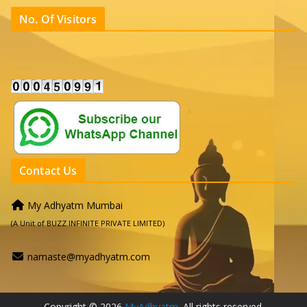
No. Of Visitors
Contact Us
My Adhyatm Mumbai
(A Unit of BUZZ INFINITE PRIVATE LIMITED)
namaste@myadhyatm.com
Copyright © 2026
MyAdhyatm
. All rights reserved.