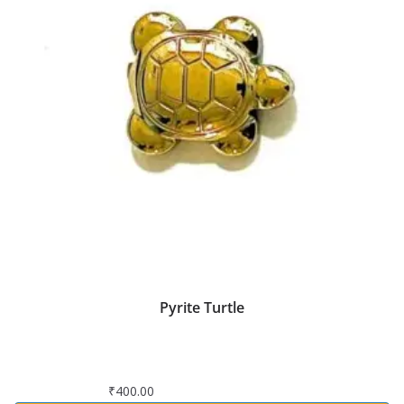
Pyrite Turtle
₹
400.00