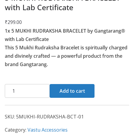
with Lab Certificate
₹
299.00
1x 5 MUKHI RUDRAKSHA BRACELET by Gangtarang®
with Lab Certificate
This 5 Mukhi Rudraksha Bracelet is spiritually charged
and divinely crafted — a powerful product from the
brand Gangtarang.
Add to cart
SKU:
5MUKHI-RUDRAKSHA-BCT-01
Category:
Vastu Accessories