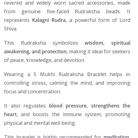
revered and widely worn sacred accessories, made
from genuine five-faced Rudraksha beads. It
represents
Kalagni Rudra
, a powerful form of Lord
Shiva.
This Rudraksha symbolizes
wisdom, spiritual
awakening, and protection
, making it ideal for seekers
of peace, knowledge, and devotion.
Wearing a 5 Mukhi Rudraksha Bracelet helps in
controlling stress, calming the mind, and improving
focus and concentration.
It also regulates
blood pressure, strengthens the
heart
, and boosts the immune system, promoting
physical and mental well-being.
This bracelet is highly recommended for
meditation,