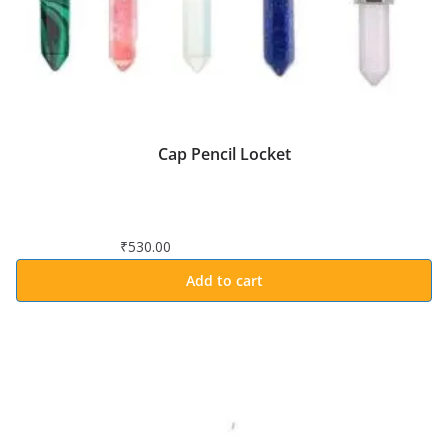
Cap Pencil Locket
₹
530.00
Add to cart