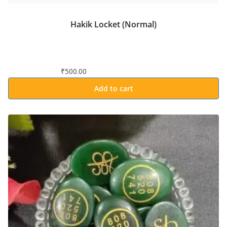
Hakik Locket (Normal)
₹
500.00
Add to cart