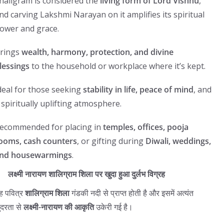
haligram is considered the
living form of Lord Vishnu
,
nd carving Lakshmi Narayan on it amplifies its spiritual
ower and grace.
rings
wealth, harmony, protection, and divine
lessings
to the household or workplace where it’s kept.
deal for those seeking
stability in life, peace of mind
, and
 spiritually uplifting atmosphere.
ecommended for placing in
temples, offices, pooja
ooms, cash counters
, or gifting during
Diwali, weddings,
nd housewarmings
.
लक्ष्मी नारायण शालिग्राम शिला पर खुदा हुआ दुर्लभ विग्रह
ह पवित्र
शालिग्राम शिला
गंडकी नदी से प्राप्त होती है और इसमें अत्यंत
ुंदरता से
लक्ष्मी-नारायण की आकृति
उकेरी गई है।