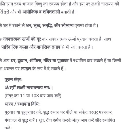
ालिग्राम स्वयं भगवान विष्णु का स्वरूप होता है और इस पर लक्ष्मी नारायण की
ूर्ति इसे और भी
अलौकिक व शक्तिशाली
बनाती है।
से घर में रखने से
धन, सुख, समृद्धि, और सौभाग्य
प्राप्त होता है।
ह
नकारात्मक ऊर्जा को दूर
कर सकारात्मक ऊर्जा प्रदान करता है, साथ
ी
पारिवारिक कलह और मानसिक तनाव
से भी रक्षा करता है।
से आप
घर, दुकान, ऑफिस, मंदिर या पूजाघर
में स्थापित कर सकते हैं या किसी
ुभ अवसर पर
उपहार
के रूप में दे सकते हैं।
पूजन मंत्र:
ॐ श्रीं लक्ष्मी नारायणाय नमः।
(मंत्र का 11 या 108 बार जाप करें)
धारण / स्थापना विधि:
गुरुवार या शुक्रवार को, शुद्ध स्थान पर पीले या सफेद वस्त्र पहनकर
गंगाजल से शुद्ध करें। धूप, दीप अर्पण करके मंत्र जाप करें और स्थापित
करें।