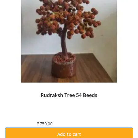
Rudraksh Tree 54 Beeds
₹
750.00
Add to cart