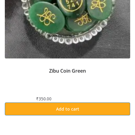
Zibu Coin Green
₹
350.00
Add to cart