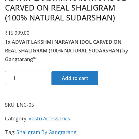
CARVED ON REAL SHALIGRAM
(100% NATURAL SUDARSHAN)
₹
15,999.00
1x ADVAIT LAKSHMI NARAYAN IDOL CARVED ON
REAL SHALIGRAM (100% NATURAL SUDARSHAN) by
Gangtarang™
Add to cart
SKU:
LNC-05
Category:
Vastu Accessories
Tag:
Shaligram By Gangtarang