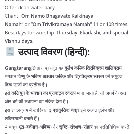
Offer clean water daily.
Chant
“Om Namo Bhagavate Kalkinaya
Namah”
or
“Om Trivikramaya Namah”
11 or 108 times.
Best days for worship:
Thursday, Ekadashi, and special
Vishnu days
.
उत्पाद विवरण (हिन्दी):
Gangtarang®
द्वारा प्रस्तुत यह
दुर्लभ कल्कि त्रिविक्रम शालिग्राम
,
भगवान विष्णु के
भविष्य अवतार कल्कि
और
त्रिविक्रम स्वरूप
की संयुक्त
दिव्य ऊर्जा का प्रतीक है।
इसे
कलियुग के भगवान का प्राकट्य स्वरूप
माना जाता है, जो अधर्म के अंत
और धर्म की स्थापना का संकेत देता है।
इस शालिग्राम में उपस्थित
३ प्राकृतिक चक्र
इसे अत्यंत दुर्लभ और
शक्तिशाली बनाते हैं।
ये चक्र
भूत–वर्तमान–भविष्य
और
सृष्टि–संरक्षण–संहार
का प्रतिनिधित्व करते