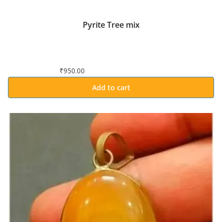
Pyrite Tree mix
₹
950.00
Add to cart