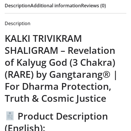
Description
Additional information
Reviews (0)
Description
KALKI TRIVIKRAM
SHALIGRAM – Revelation
of Kalyug God (3 Chakra)
(RARE) by Gangtarang® |
For Dharma Protection,
Truth & Cosmic Justice
Product Description
(English):