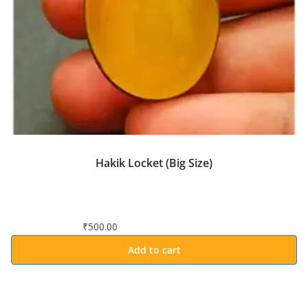
Hakik Locket (Big Size)
₹
500.00
Add to cart