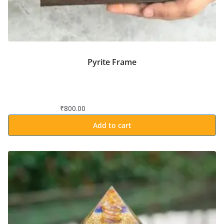
Pyrite Frame
₹
800.00
Add to cart