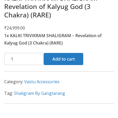
Revelation of Kalyug God (3
Chakra) (RARE)
₹
24,999.00
1x KALKI TRIVIKRAM SHALIGRAM – Revelation of
Kalyug God (3 Chakra) (RARE)
Add to cart
Category:
Vastu Accessories
Tag:
Shaligram By Gangtarang