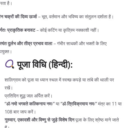
रता है।
ीन चक्रों की दिव्य ऊर्जा
– भूत, वर्तमान और भविष्य का संतुलन दर्शाता है।
ूर्णतः प्राकृतिक बनावट
– कोई कटिंग या कृत्रिम नक्काशी नहीं।
त्यंत दुर्लभ और तीव्र प्रभाव वाला
– गंभीर साधकों और भक्तों के लिए
पयुक्त।
पूजा विधि (हिन्दी):
शालिग्राम को पूजा या ध्यान स्थल में स्वच्छ कपड़े या तांबे की थाली पर
रखें।
प्रतिदिन शुद्ध जल अर्पित करें।
“ॐ नमो भगवते कल्किनाय नमः”
या
“ॐ त्रिविक्रमाय नमः”
मंत्र का 11 या
108 बार जाप करें।
गुरुवार, एकादशी और विष्णु से जुड़े विशेष दिन
पूजा के लिए श्रेष्ठ माने जाते
हैं।