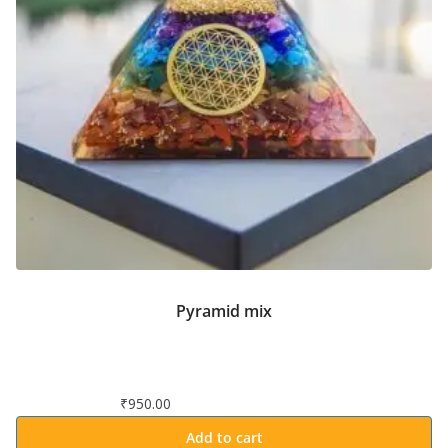
Pyramid mix
₹
950.00
Add to cart