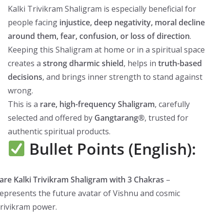
Kalki Trivikram Shaligram is especially beneficial for
people facing
injustice, deep negativity, moral decline
around them, fear, confusion, or loss of direction
.
Keeping this Shaligram at home or in a spiritual space
creates a
strong dharmic shield
, helps in
truth-based
decisions
, and brings inner strength to stand against
wrong.
This is a
rare, high-frequency Shaligram
, carefully
selected and offered by
Gangtarang®
, trusted for
authentic spiritual products.
Bullet Points (English):
are Kalki Trivikram Shaligram with 3 Chakras
–
epresents the future avatar of Vishnu and cosmic
rivikram power.