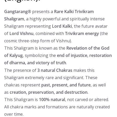
Gangtarang®
presents a
Rare Kalki Trivikram
Shaligram
, a highly powerful and spiritually intense
Shaligram representing
Lord Kalki
, the future avatar
of
Lord Vishnu
, combined with
Trivikram energy
(the
cosmic three-step form of Vishnu).
This Shaligram is known as the
Revelation of the God
of Kalyug
, symbolizing the
end of injustice, restoration
of dharma, and victory of truth
.
The presence of
3 natural Chakras
makes this
Shaligram extremely rare and significant. These
chakras represent
past, present, and future
, as well
as
creation, preservation, and destruction
.
This Shaligram is
100% natural
, not carved or altered.
All chakra marks and formations are naturally created
over time.