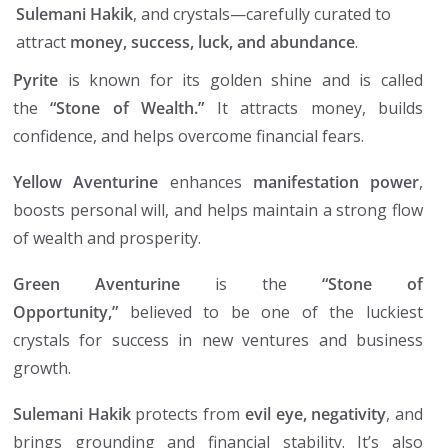
Sulemani Hakik
, and crystals—carefully curated to
attract
money, success, luck, and abundance
.
Pyrite
is known for its golden shine and is called
the
“Stone of Wealth.”
It attracts money, builds
confidence, and helps overcome financial fears.
Yellow Aventurine
enhances
manifestation power
,
boosts personal will, and helps maintain a strong flow
of wealth and prosperity.
Green Aventurine
is the
“Stone of
Opportunity,”
believed to be one of the luckiest
crystals for success in new ventures and business
growth.
Sulemani Hakik
protects from
evil eye, negativity
, and
brings grounding and financial stability. It’s also