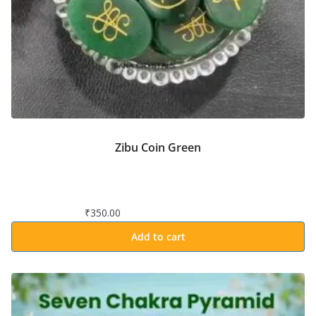
Zibu Coin Green
₹
350.00
Add to cart