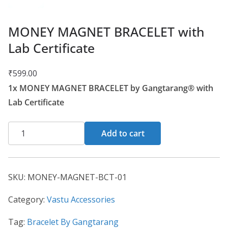
MONEY MAGNET BRACELET with
Lab Certificate
₹
599.00
1x MONEY MAGNET BRACELET by Gangtarang® with
Lab Certificate
Add to cart
SKU:
MONEY-MAGNET-BCT-01
Category:
Vastu Accessories
Tag:
Bracelet By Gangtarang