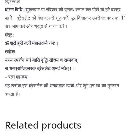
क्रिस्टल
धारण विधि
: शुक्रवार या रविवार को प्रातः स्नान कर पीले या हरे वस्त्र
पहनें। ब्रेसलेट को गंगाजल से शुद्ध करें, धूप दिखाकर उपरोक्त मंत्र का 11
बार जाप करें और श्रद्धा से धारण करें।
मंत्र :
ॐ श्रीं ह्रीं क्लीं महालक्ष्म्यै नमः।
श्लोक
यस्य स्पर्शेण धनं याति वृद्धिं सौख्यं च सम्पदाम्।
स धनप्राप्तिकारकं ब्रेसलेटं शुभदं भवेत्।।
– रत्न महात्म्य
यह श्लोक इस ब्रेसलेट की धनदायक ऊर्जा और शुभ प्रभाव का गुणगान
करता है।
Related products