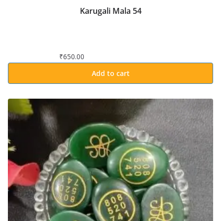
Karugali Mala 54
₹
650.00
Add to cart