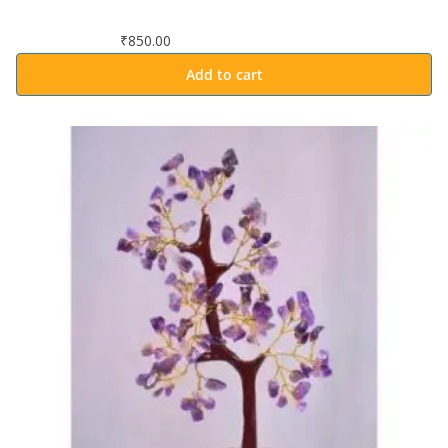
₹
850.00
Add to cart