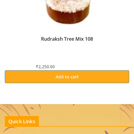
Rudraksh Tree Mix 108
₹
2,250.00
Add to cart
Quick Links