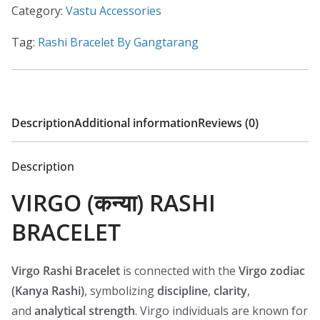
Category:
Vastu Accessories
Tag:
Rashi Bracelet By Gangtarang
Description
Additional information
Reviews (0)
Description
VIRGO (कन्या) RASHI
BRACELET
Virgo Rashi Bracelet
is connected with the
Virgo zodiac
(Kanya Rashi)
, symbolizing
discipline
,
clarity
,
and
analytical strength
. Virgo individuals are known for