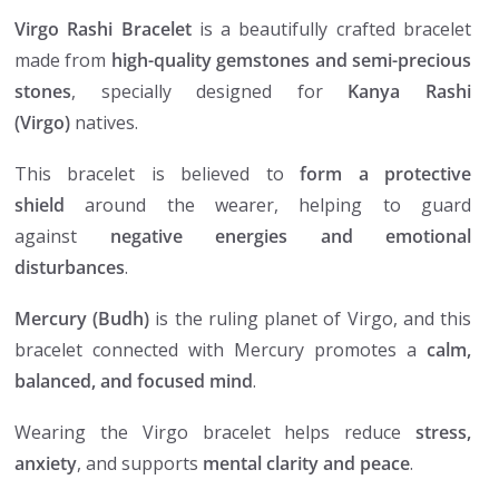
Virgo Rashi Bracelet
is a beautifully crafted bracelet
made from
high-quality gemstones and semi-precious
stones
, specially designed for
Kanya Rashi
(Virgo)
natives.
This bracelet is believed to
form a protective
shield
around the wearer, helping to guard
against
negative energies and emotional
disturbances
.
Mercury (Budh)
is the ruling planet of Virgo, and this
bracelet connected with Mercury promotes a
calm,
balanced, and focused mind
.
Wearing the Virgo bracelet helps reduce
stress,
anxiety
, and supports
mental clarity and peace
.