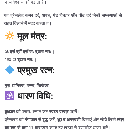
आत्मविश्वास को बढ़ाता है।
यह ब्रेसलेट
कमर दर्द, अपच, पेट विकार और पीठ दर्द जैसी समस्याओं से
राहत दिलाने में मदद
करता है।
मूल मंत्र:
ॐ ब्रां ब्रीं ब्रौं सः बुधाय नमः।
(या)
ॐ बुधाय नमः।
प्रमुख रत्न:
हरा ओनिक्स, पन्ना, फिरोजा
धारण विधि:
बुधवार
को प्रातः स्नान कर
स्वच्छ वस्त्र
पहनें।
ब्रेसलेट को
गंगाजल से शुद्ध
करें,
धूप व अगरबत्ती
दिखाएं और नीचे लिखे
मंत्र
का कम से कम 11 बार जाप
करते हुए श्रद्धा से ब्रेसलेट धारण करें।