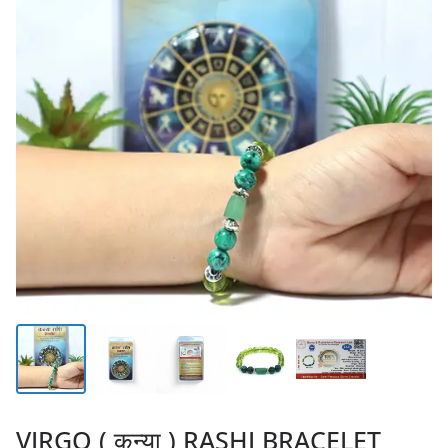
VIRGO ( कन्या ) RASHI BRACELET