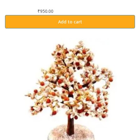
₹
950.00
Add to cart