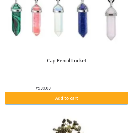
Cap Pencil Locket
₹
530.00
Add to cart